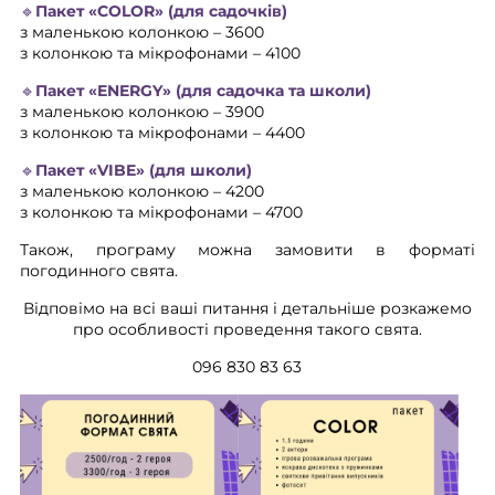
🔹Пакет «COLOR» (для садочків)
з маленькою колонкою – 3600
з колонкою та мікрофонами – 4100
🔹Пакет «ENERGY» (для садочка та школи)
з маленькою колонкою – 3900
з колонкою та мікрофонами – 4400
🔹Пакет «VIBE» (для школи)
з маленькою колонкою – 4200
з колонкою та мікрофонами – 4700
Також, програму можна замовити в форматі
погодинного свята.
Відповімо на всі ваші питання і детальніше розкажемо
про особливості проведення такого свята.
096 830 83 63