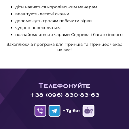
діти навчаться королівським манерам
влаштують летючі скачки
допоможуть тролям побачити зірки
чудово повеселяться
познайомляться з чарами Седрика і багато іншого
Захоплююча програма для Принців та Принцес чекає
на вас!
Телефонуйте
+38 (096) 830-83-63
+ Tg-бот