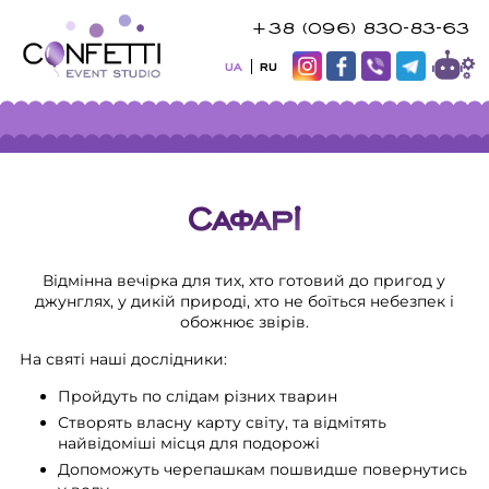
+38 (096) 830-83-63
UA
RU
Сафарі
Відмінна вечірка для тих, хто готовий до пригод у
джунглях, у дикій природі, хто не боїться небезпек і
обожнює звірів.
На святі наші дослідники:
Пройдуть по слідам різних тварин
Створять власну карту світу, та відмітять
найвідоміші місця для подорожі
Допоможуть черепашкам пошвидше повернутись