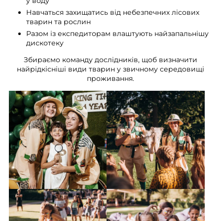
у воду
Навчаться захищатись від небезпечних лісових
тварин та рослин
Разом із експедиторам влаштують найзапальнішу
дискотеку
Збираємо команду дослідників, щоб визначити
найрідкісніші види тварин у звичному середовищі
проживання.