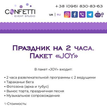
+38 (096) 830-83-63
UA
RU
Праздник на 2 часа.
Пакет «JOY»
В пакет «JOY» входит:
▪️ 2 часа развлекательной программы с 2 ведущими
▪️ Тараканьи бега
▪️ Фотозона (арка и тубус)
▪️ Вынос торта, праздничная песня
▪️ Музыкальное сопровождение
✨Стоимость: