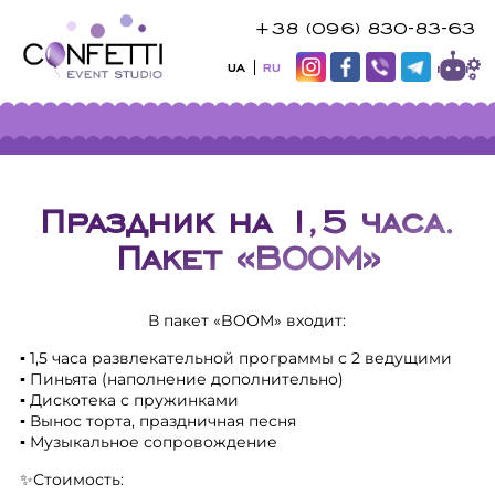
+38 (096) 830-83-63
UA
RU
Праздник на 1,5 часа.
Пакет «BOOM»
В пакет «BOOM» входит:
▪️ 1,5 часа развлекательной программы с 2 ведущими
▪️ Пиньята (наполнение дополнительно)
▪️ Дискотека с пружинками
▪️ Вынос торта, праздничная песня
▪️ Музыкальное сопровождение
✨Стоимость: