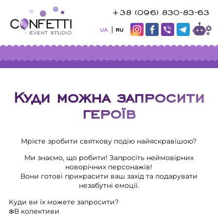
+38 (096) 830-83-63
UA
RU
Куди можна запросити
героїв
Мрієте зробити святкову подію найяскравішою?
Ми знаємо, що робити! Запросіть неймовірних
новорічних персонажів!
Вони готові прикрасити ваш захід та подарувати
незабутні емоції.
Куди ви їх можете запросити?
❄️В колективи