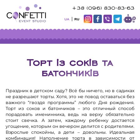
+38 (096) 830-83-63
UA
RU
Торт із соків та
батончиків
Праздник в детском саду? Всё бы ничего, но в садиках
не разрешают торты. Хотя, это не повод оставаться без
важного “гвоздя программы” любого Дня рождения.
Торт из соков и батончиков – это отличный способ
порадовать именинника, ведь на верху обязательно
стоит свечка. А затем, каждому ребенку достается
угощение, которым он вечером делится с родителями.
Взрослые спокойны, а дети – довольны. Идеальная
комбинация! Наполнение торта в зависимости от