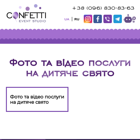
+38 (096) 830-83-63
UA
RU
Фото та відео послуги
на дитяче свято
Фото та відео послуги
на дитяче свято